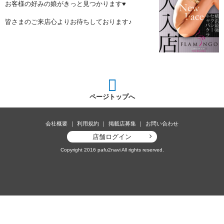
お客様の好みの娘がきっと見つかります♥
皆さまのご来店心よりお待ちしております♪
ページトップへ
会社概要
利用規約
掲載店募集
お問い合わせ
店舗ログイン
Copyright 2016 pafu2navi All rights reserved.