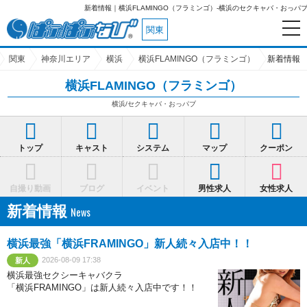
新着情報｜横浜FLAMINGO（フラミンゴ）-横浜のセクキャバ・おっパ
関東
関東
神奈川エリア
横浜
横浜FLAMINGO（フラミンゴ）
新着情報
横浜FLAMINGO（フラミンゴ）
横浜/セクキャバ・おっパブ
トップ
キャスト
システム
マップ
クーポン
自撮り動画
ブログ
イベント
男性求人
女性求人
新着情報
横浜最強「横浜FRAMINGO」新人続々入店中！！
2026-08-09 17:38
新人
横浜最強セクシーキャバクラ
「横浜FRAMINGO」は新人続々入店中です！！