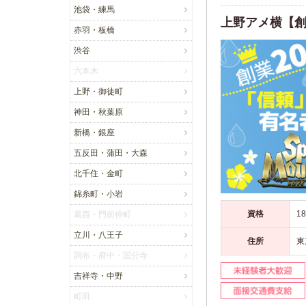
池袋・練馬
上野アメ横【創
赤羽・板橋
渋谷
六本木
上野・御徒町
神田・秋葉原
新橋・銀座
五反田・蒲田・大森
北千住・金町
錦糸町・小岩
資格
葛西・門前仲町
立川・八王子
住所
東
調布・府中・国分寺
吉祥寺・中野
町田