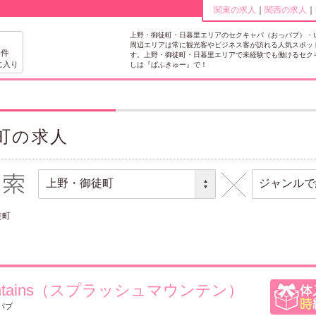
関東の求人
｜
関西の求人
｜
上野・御徒町・日暮里エリアのセクキャバ（おっパブ）・
0
周辺エリアは常に観光客やビジネス客が訪れる人気スポッ
件
す。上野・御徒町・日暮里エリアで未経験でも働けるセク
しは『ぱふきゅー』で！
町の求人
徒町
Mountains（スプラッシュマウンテン）
パブ