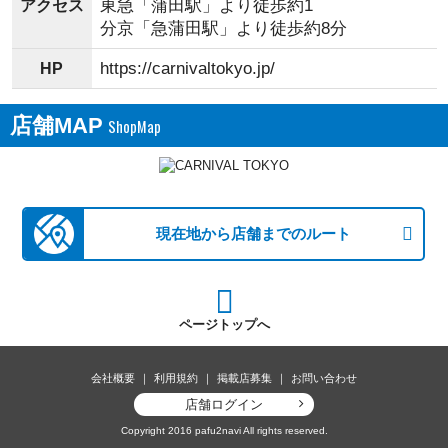
東急「蒲田駅」より徒歩約1
アクセス
分京「急蒲田駅」より徒歩約8分
https://carnivaltokyo.jp/
HP
店舗MAP
現在地から店舗までのルート
ページトップへ
会社概要
利用規約
掲載店募集
お問い合わせ
店舗ログイン
Copyright 2016 pafu2navi All rights reserved.