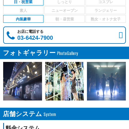
日・祝営業
内装豪華
お店に電話する
03-6424-7900
フォトギャラリー
店舗システム
料金システム