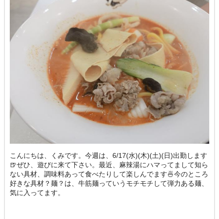
こんにちは、くみです。今週は、6/17(水)(木)(土)(日)出勤します
🍺ぜひ、遊びに来て下さい。最近、麻辣湯にハマってまして知ら
ない具材、調味料あって食べたりして楽しんでます🍜今のところ
好きな具材？麺？は、牛筋麺っていうモチモチして弾力ある麺、
気に入ってます。