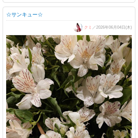
☆サンキュー☆
クミ
／2026年06月04日(木)