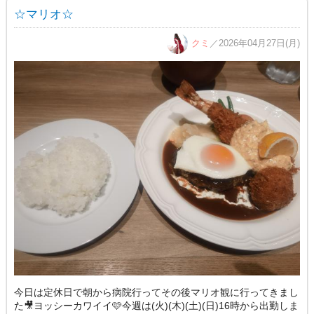
☆マリオ☆
クミ
／2026年04月27日(月)
今日は定休日で朝から病院行ってその後マリオ観に行ってきまし
た🎥ヨッシーカワイイ🩷今週は(火)(木)(土)(日)16時から出勤しま