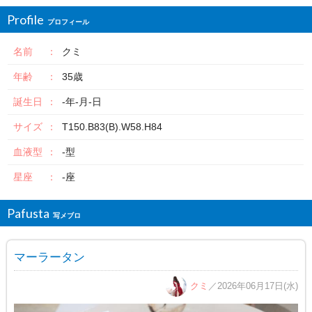
Profile
名前
クミ
年齢
35歳
誕生日
-年-月-日
サイズ
T150.B83(B).W58.H84
血液型
-型
星座
-座
Pafusta
マーラータン
クミ
／2026年06月17日(水)