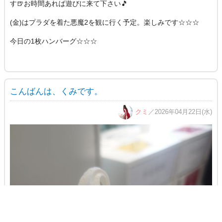
す🍺お時間あれば遊びに来て下さい🎵
(金)はプラダを着た悪魔2を観に行く予定。楽しみです☆☆☆
今日の1枚ハンバーグ☆☆☆
こんばんは、くみです。
クミ
／2026年04月22日(水)