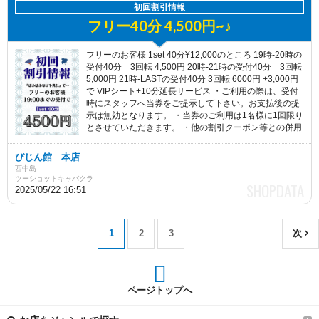
初回割引情報
フリー40分 4,500円~♪
フリーのお客様 1set 40分¥12,000のところ 19時-20時の
受付40分 3回転 4,500円 20時-21時の受付40分 3回転
5,000円 21時-LASTの受付40分 3回転 6000円 +3,000円
で VIPシート+10分延長サービス ・ご利用の際は、受付
時にスタッフへ当券をご提示して下さい。お支払後の提
示は無効となります。 ・当券のご利用は1名様に1回限り
とさせていただきます。 ・他の割引クーポン等との併用
はご利用いただけません。
びじん館 本店
西中島
ツーショットキャバクラ
2025/05/22 16:51
1
2
3
次
ページトップへ