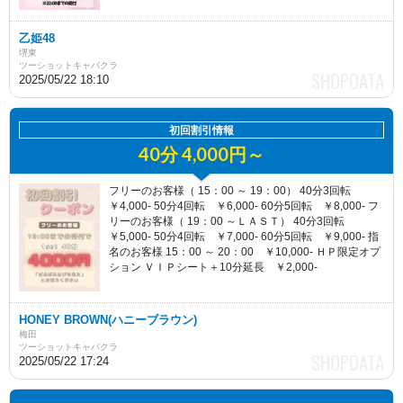
乙姫48
堺東
ツーショットキャバクラ
2025/05/22 18:10
初回割引情報
40分 4,000円～
フリーのお客様（ 15：00 ～ 19：00） 40分3回転
￥4,000- 50分4回転 ￥6,000- 60分5回転 ￥8,000- フ
リーのお客様（ 19：00 ～ＬＡＳＴ） 40分3回転
￥5,000- 50分4回転 ￥7,000- 60分5回転 ￥9,000- 指
名のお客様 15：00 ～ 20：00 ￥10,000- ＨＰ限定オプ
ション ＶＩＰシート＋10分延長 ￥2,000-
HONEY BROWN(ハニーブラウン)
梅田
ツーショットキャバクラ
2025/05/22 17:24