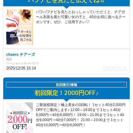
パフパフナビを見たとおっしゃっていただくと、チアガ
ール衣装を着た可愛い女の子と、40分お得に遊べるクー
ポンです。ぜひ、ご活用下さい♡
cheers チアーズ
梅田
ツーショットキャバクラ
2025/12/26 15:14
初回割引情報
初回限定！2000円OFF♪
ご新規様限定！極上美女の3回転！ 1セット40分2,000円
OFFでご案内します♪ 12:00～19:00まで 1セット40分
8,000円⇒40分6,000円！ 19:00～21:00まで 1セット40
分9,000円⇒40分7,000円！ 21:00～23:00まで 1セット
40分10,000円⇒40分8,000円！