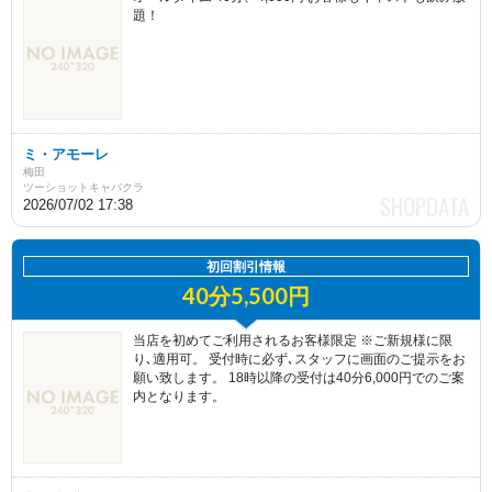
題！
ミ・アモーレ
梅田
ツーショットキャバクラ
2026/07/02 17:38
初回割引情報
40分5,500円
当店を初めてご利用されるお客様限定 ※ご新規様に限
り､適用可。 受付時に必ず､スタッフに画面のご提示をお
願い致します。 18時以降の受付は40分6,000円でのご案
内となります。