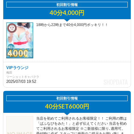
初回割引情報
40分4,000円
18時から22時まで40分4,000円ポッキリ！！
VIPラウンジ
梅田
ツーショットキャバクラ
2025/07/03 19:52
初回割引情報
40分SET6000円
当店を初めてご利用されるお客様限定！！ ご利用の際は
「ぱふなびをみた！」と必ず伝えてください 当店を初め
てご利用されるお客様限定 ※ご新規様に限り､適用可。
受付時に必ず､スタッフに画面のご提示をお願い致しま