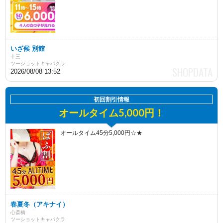
いざ候 別館
十三
ツーショットキャバクラ
2026/08/08 13:52
初回割引情報
オールタイム5,000円！
オールタイム45分5,000円☆★
春夏冬（アキナイ）
心斎橋
ツーショットキャバクラ