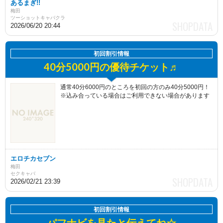
あるまぎ!!
梅田
ツーショットキャバクラ
2026/06/20 20:44
初回割引情報
40分5000円の優待チケット♬
通常40分6000円のところを初回の方のみ40分5000円！
※込み合っている場合はご利用できない場合があります
エロチカセブン
梅田
セクキャバ
2026/02/21 23:39
初回割引情報
パフナビを見たと伝えてね☆