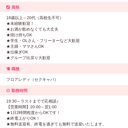
資格
18歳以上～20代（高校生不可）
★未経験歓迎！
★お酒が飲めなくても大丈夫
★掛け持ちOK
★学生・OLさん・フリーターなど大歓迎
★主婦・ママさんOK
★出稼ぎOK
★グループ出戻り大歓迎
職種
フロアレディ（セクキャバ）
勤務時間
19:30～ラストまでで応相談♪
【営業時間】20:00～翌1:00
★1日2時間程度からOKです！
★終電上がりOK！
★無料送迎有。終電を過ぎても無料で送迎いたします。