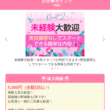
お仕事ポイント
未経験大歓迎！女性スタッフが対応できます♪実技講習な
しでスタートできる簡単な内容です♪
体入
時
給
5,000円（全額日払い）
体験入店大歓迎！
面接後の即体験もOKです♪
お友達と一緒のご応募も歓迎！