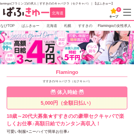
ingo(フラミンゴ)の求人｜すすきののキャバクラ（セクキャバ）｜【ぱふきゅー】
0
北海道
キープ
なびTOP
ぱふきゅー
北海道
札幌
すすきの
Flamingoの女性求人
Flamingo
すすきの/キャバクラ（セクキャバ）
体入
時
給
5,000円（全額日払い）
18歳～20代大募集★すすきのの豪華セクキャバで楽
しくお仕事♪高額日給でカンタン高収入！
可愛い制服×ニーハイで簡単お仕事♪