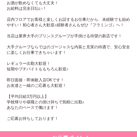
お酒が飲めなくても大丈夫！
お給料は完全日払い！
店内フロアでお客様と楽しくお話するお仕事だから、未経験でも始め
やすい！初心者さん大歓迎♪経験者さんもぜひ『フラミンゴ』へ！
当店は業界大手のプリンスグループが手掛ける待望の新店です！
大手グループならではのゴージャスな内装と充実の待遇で、安心安全
に楽しくお仕事できちゃいます！
レギュラー出勤大歓迎！
短期やプチバイトももちろん歓迎♪
即日面接・即体験入店OKです！
お友達と一緒のご応募も大歓迎！
【平均日給3万円以上】
学校帰りや昼職との掛け持ちで気軽に出勤♪
あなたのペースで働けます！
ご応募お待ちしております！