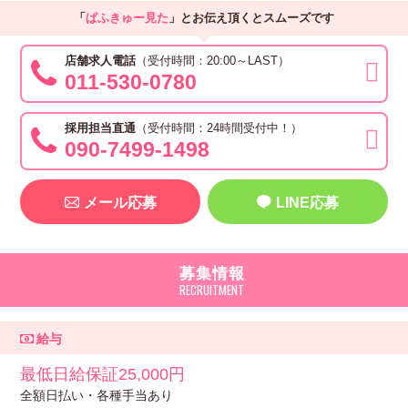
「
ぱふきゅー見た
」とお伝え頂くとスムーズです
店舗求人電話
（
受付時間：
20:00～LAST）
011-530-0780
採用担当直通
（
受付時間：
24時間受付中！）
090-7499-1498
メール応募
LINE応募
募集情報
給与
最低日給保証25,000円
全額日払い・各種手当あり