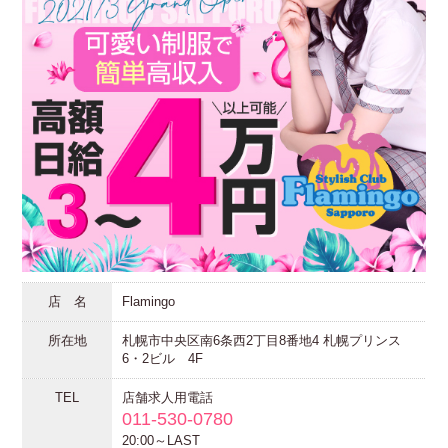
店 名
Flamingo
所在地
札幌市中央区南6条西2丁目8番地4 札幌プリンス
6・2ビル 4F
TEL
店舗求人用電話
011-530-0780
20:00～LAST