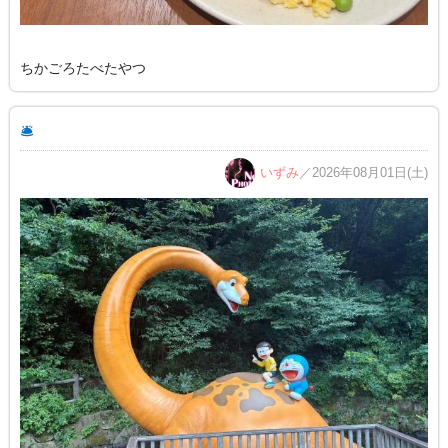
ちかごろたべたやつ
🛎️
いずみ
／2026年08月01日(土)