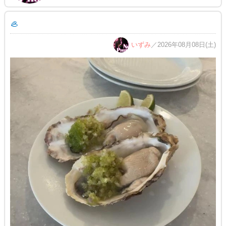
🦪
いずみ
／2026年08月08日(土)