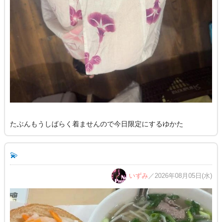
たぶんもうしばらく着ませんので今日限定にするゆかた
💫
いずみ
／2026年08月05日(水)