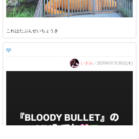
これはたぶんせいちょうき
🩵
いずみ
／2026年07月30日(木)