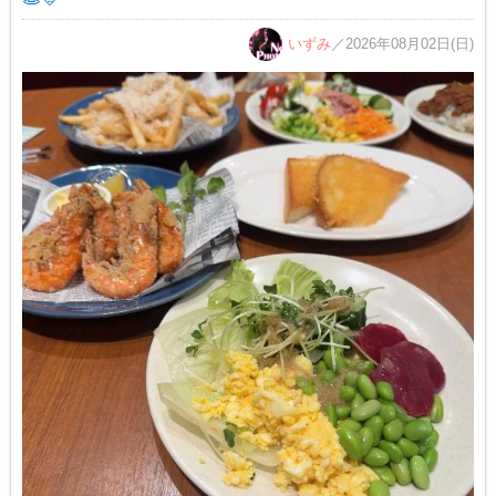
いずみ
／2026年08月02日(日)