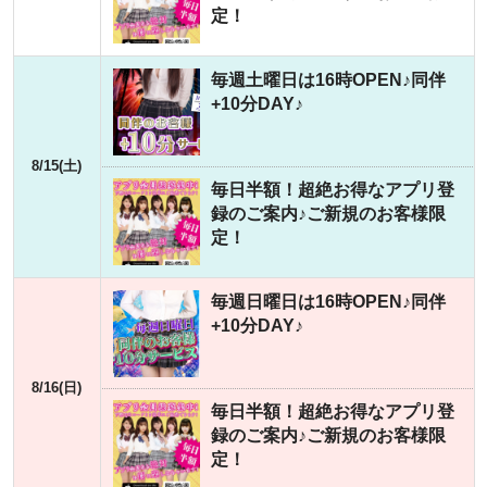
定！
毎週土曜日は16時OPEN♪同伴
+10分DAY♪
8/15(土)
毎日半額！超絶お得なアプリ登
録のご案内♪ご新規のお客様限
定！
毎週日曜日は16時OPEN♪同伴
+10分DAY♪
8/16(日)
毎日半額！超絶お得なアプリ登
録のご案内♪ご新規のお客様限
定！