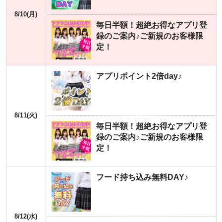
8/10(月)
毎日半額！超絶お得なアプリ登
録のご案内♪ご新規のお客様限
定！
アプリポイント2倍day♪
8/11(火)
毎日半額！超絶お得なアプリ登
録のご案内♪ご新規のお客様限
定！
フード持ち込み無料DAY♪
8/12(水)