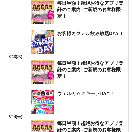
毎日半額！超絶お得なアプリ登
録のご案内♪ご新規のお客様限
定！
お客様カクテル飲み放題DAY！
8/13(木)
毎日半額！超絶お得なアプリ登
録のご案内♪ご新規のお客様限
定！
ウェルカムテキーラDAY！
8/14(金)
毎日半額！超絶お得なアプリ登
録のご案内♪ご新規のお客様限