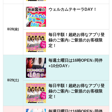
ウェルカムテキーラDAY！
8/28(金)
毎日半額！超絶お得なアプリ登
録のご案内♪ご新規のお客様限
定！
毎週土曜日は16時OPEN♪同伴
+10分DAY♪
8/29(土)
毎日半額！超絶お得なアプリ登
録のご案内♪ご新規のお客様限
定！
毎週日曜日は16時OPEN♪同伴