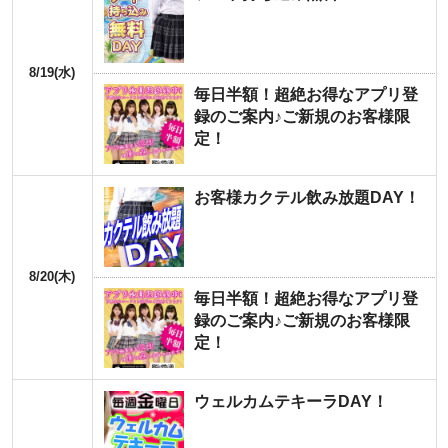
8/19(水)
毎日半額！超絶お得なアプリ登
録のご案内♪ご新規のお客様限
定！
お客様カクテル飲み放題DAY！
8/20(木)
毎日半額！超絶お得なアプリ登
録のご案内♪ご新規のお客様限
定！
ウェルカムテキーラDAY！