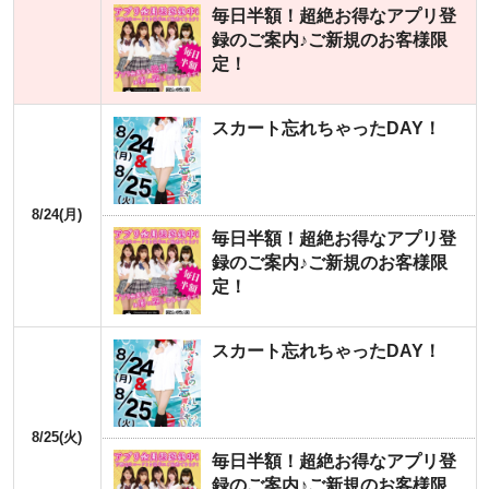
毎日半額！超絶お得なアプリ登
録のご案内♪ご新規のお客様限
定！
スカート忘れちゃったDAY！
8/24(月)
毎日半額！超絶お得なアプリ登
録のご案内♪ご新規のお客様限
定！
スカート忘れちゃったDAY！
8/25(火)
毎日半額！超絶お得なアプリ登
録のご案内♪ご新規のお客様限