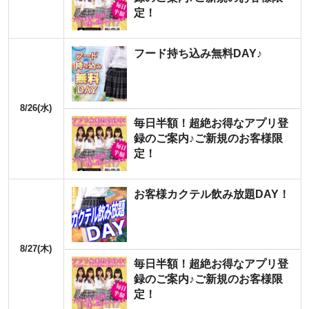
定！
フード持ち込み無料DAY♪
8/26(水)
毎日半額！超絶お得なアプリ登
録のご案内♪ご新規のお客様限
定！
お客様カクテル飲み放題DAY！
8/27(木)
毎日半額！超絶お得なアプリ登
録のご案内♪ご新規のお客様限
定！