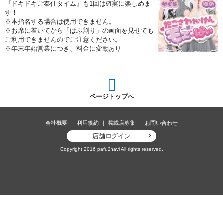
『ドキドキご奉仕タイム』も1回は確実に楽しめま
す！
※本指名する場合は使用できません。
※お席に着いてから「ぱふ割り」の画面を見せても
ご利用できませんのでご注意ください。
※年末年始営業につき、料金に変動あり
ページトップへ
会社概要
利用規約
掲載店募集
お問い合わせ
店舗ログイン
Copyright 2016 pafu2navi All rights reserved.