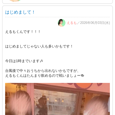
はじめまして！
えるも
／2026年06月03日(水)
えるもくんです！！！
はじめましてじゃない人も多いかもです！
今日は1時までいます🎶
台風後で中々おうちから出れないかもですが、
えるもくんはたんまり飲めるので戦いましょー🍻