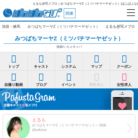
えるも@写メブロ｜みつばちマーヤZ（ミツバチマーヤゼット）(ぱふぱふなび)
関東
池袋・練馬
みつばちマーヤZ（ミツバチマーヤゼット）
えるも@写メブロ
みつばちマーヤZ（ミツバチマーヤゼット）
池袋/いちゃキャバ
トップ
キャスト
システム
マップ
クーポン
自撮り動画
ブログ
イベント
男性求人
女性求人
えるも
みつばちマーヤZ（ミツバチマーヤゼット）/池袋
@pafusta