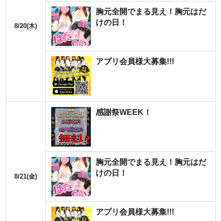
胸元全開でまる見え！胸元はだ
けの日！
8/20(木)
アプリ会員様大募集!!!
感謝祭WEEK！
胸元全開でまる見え！胸元はだ
けの日！
8/21(金)
アプリ会員様大募集!!!