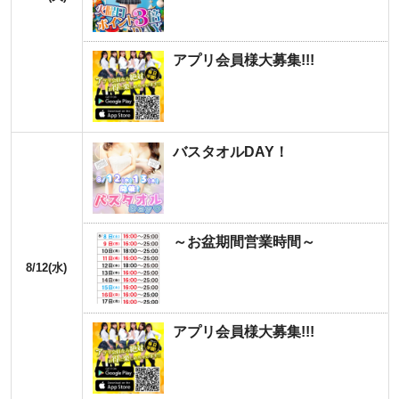
アプリ会員様大募集!!!
バスタオルDAY！
～お盆期間営業時間～
8/12(水)
アプリ会員様大募集!!!