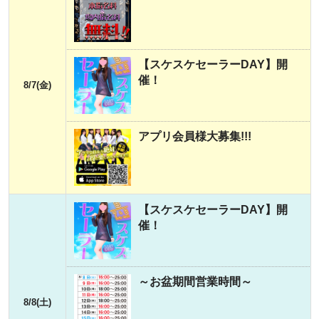
【スケスケセーラーDAY】開
催！
8/7(金)
アプリ会員様大募集!!!
【スケスケセーラーDAY】開
催！
～お盆期間営業時間～
8/8(土)