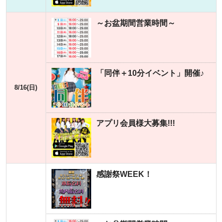
～お盆期間営業時間～
「同伴＋10分イベント」開催♪
8/16(日)
アプリ会員様大募集!!!
感謝祭WEEK！