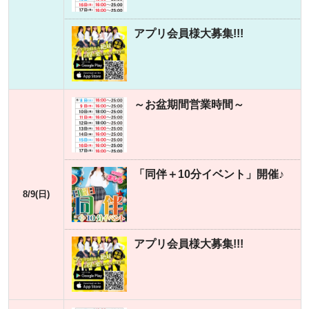
アプリ会員様大募集!!!
～お盆期間営業時間～
「同伴＋10分イベント」開催♪
8/9(日)
アプリ会員様大募集!!!