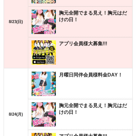
胸元全開でまる見え！胸元はだ
けの日！
8/23(日)
アプリ会員様大募集!!!
月曜日同伴会員様料金DAY！
胸元全開でまる見え！胸元はだ
けの日！
8/24(月)