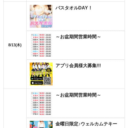
バスタオルDAY！
～お盆期間営業時間～
8/13(木)
アプリ会員様大募集!!!
～お盆期間営業時間～
金曜日限定♪ウェルカムテキー