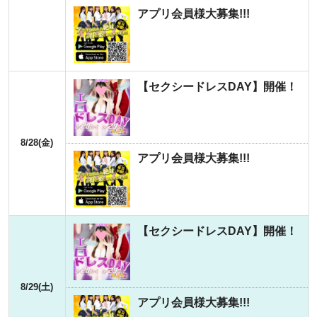
アプリ会員様大募集!!!
【セクシードレスDAY】開催！
8/28(金)
アプリ会員様大募集!!!
【セクシードレスDAY】開催！
8/29(土)
アプリ会員様大募集!!!