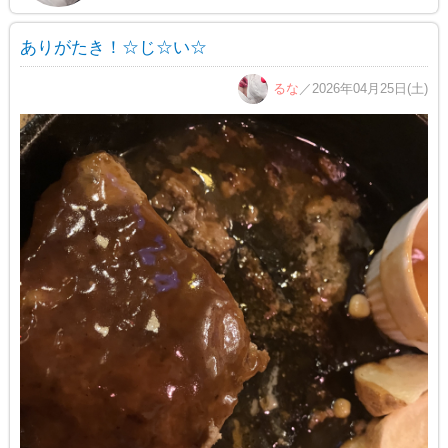
ありがたき！☆じ☆い☆
るな
／2026年04月25日(土)