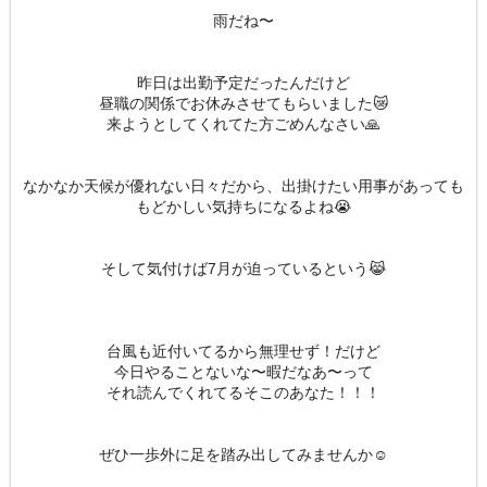
雨だね〜
昨日は出勤予定だったんだけど
昼職の関係でお休みさせてもらいました😿
来ようとしてくれてた方ごめんなさい🙏
なかなか天候が優れない日々だから、出掛けたい用事があっても
もどかしい気持ちになるよね😭
そして気付けば7月が迫っているという😹
台風も近付いてるから無理せず！だけど
今日やることないな〜暇だなあ〜って
それ読んでくれてるそこのあなた！！！
ぜひ一歩外に足を踏み出してみませんか☺️