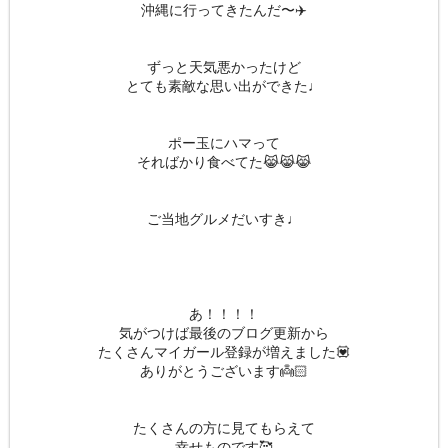
沖縄に行ってきたんだ〜✈️
ずっと天気悪かったけど
とても素敵な思い出ができた♩
ポー玉にハマって
そればかり食べてた😹😹😹
ご当地グルメだいすき♩
あ！！！！
気がつけば最後のブログ更新から
たくさんマイガール登録が増えました💟
ありがとうございます👼🏻
たくさんの方に見てもらえて
幸せものです🥰