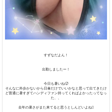
すずなだよん！
出勤しましたー！
今日も暑いね🥵
そんなに外歩かないから日傘だけでいいかなと思って出てきたけ
ど普通に暑すぎてハンディファン持ってくればよかったってなっ
た、、
去年の暑さがまた来てると思うとしんどいよね🫩