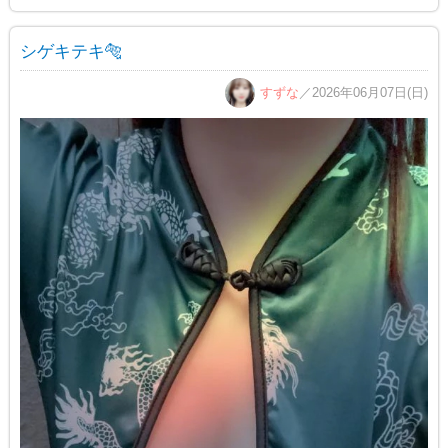
シゲキテキ🐅
すずな
／2026年06月07日(日)