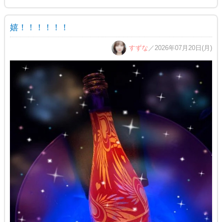
嬉！！！！！！
すずな
／2026年07月20日(月)