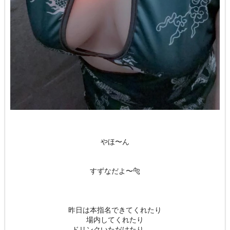
やほ〜ん
すずなだよ〜🐅
昨日は本指名できてくれたり
場内してくれたり
ドリンクいただけたり、、