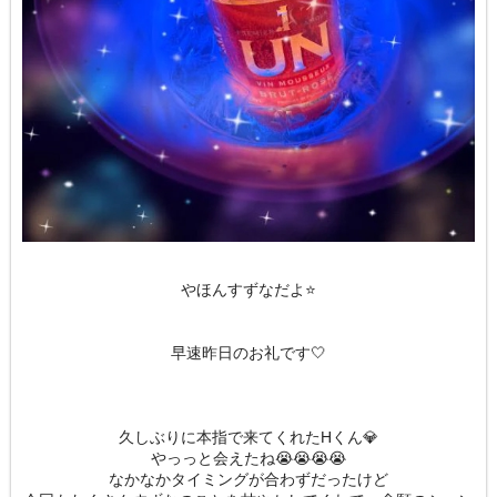
やほんすずなだよ⭐️
早速昨日のお礼です🤍
久しぶりに本指で来てくれたHくん💎
やっっと会えたね😭😭😭😭
なかなかタイミングが合わずだったけど