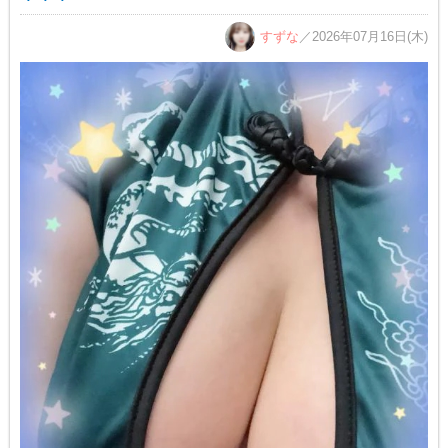
すずな
／2026年07月16日(木)