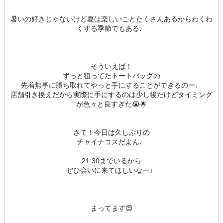
暑いの好きじゃないけど夏は楽しいことたくさんあるからわくわ
くする季節でもある♩
そういえば！
ずっと狙ってたトートバッグの
先着無事に勝ち取れてやっと手にすることができるのー♩
店舗引き換えだから実際に手にするのは少し後だけどタイミング
が色々と良すぎた😭🌟
さて！今日は久しぶりの
チャイナコスだよん♩
21:30までいるから
ぜひ会いに来てほしいなー♩
まってます😍