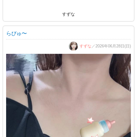
すずな
らびゅ〜
すずな
／2026年06月28日(日)