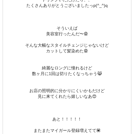
たくさんありがとうございましたっp(^_^)q
そういえば
美容室行ったんだ〜🎡
そんな大幅なスタイルチェンジじゃないけど
カットして髪染めた🎡
綺麗なロングに憧れるけど
数ヶ月に1回は切りたくなっちゃう😹
お店の照明的に分かりにくいかもだけど
見に来てくれたら嬉しいなあ😍
あと！！！！！
またまたマイガール登録増えてて💟