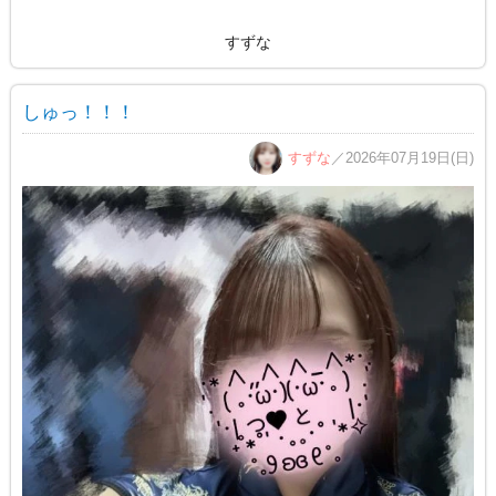
すずな
しゅっ！！！
すずな
／2026年07月19日(日)