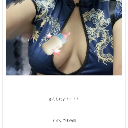
きんしたよ！！！！
すずなです👼🏻