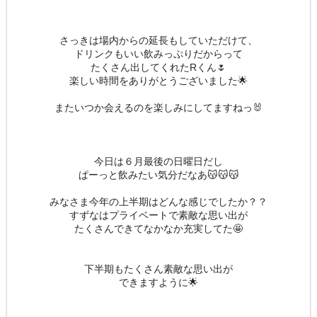
さっきは場内からの延長もしていただけて、
ドリンクもいい飲みっぷりだからって
たくさん出してくれたRくん🌷
楽しい時間をありがとうございました🌟
またいつか会えるのを楽しみにしてますねっ🐰
今日は６月最後の日曜日だし
ぱーっと飲みたい気分だなあ😽😽😽
みなさま今年の上半期はどんな感じでしたか？？
すずなはプライベートで素敵な思い出が
たくさんできてなかなか充実してた🤩
下半期もたくさん素敵な思い出が
できますように🌟