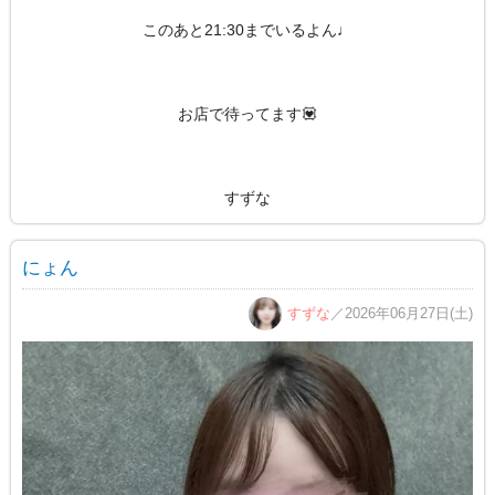
このあと21:30までいるよん♩
お店で待ってます💟
すずな
にょん
すずな
／2026年06月27日(土)