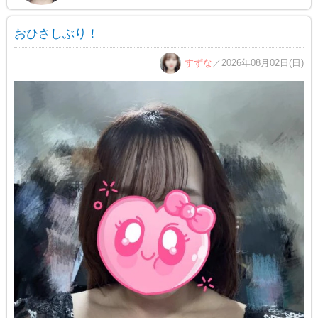
おひさしぶり！
すずな
／2026年08月02日(日)