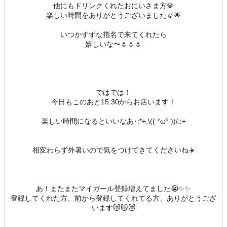
他にもドリンクくれたおにいさま方💎
楽しい時間をありがとうございました☺️🌟
いつかすずな指名で来てくれたら
嬉しいな〜🌷🌷🌷
ではでは！
今日もこのあと15:30からお店います！
楽しい時間になるといいなあ･:*+.\(( °ω° ))/.:+
相変わらず外暑いので気をつけてきてくださいね☀️
あ！またまたマイガール登録増えてました😭✨✨
登録してくれた方、前から登録してくれてる方、ありがとうござ
います😿😿😿