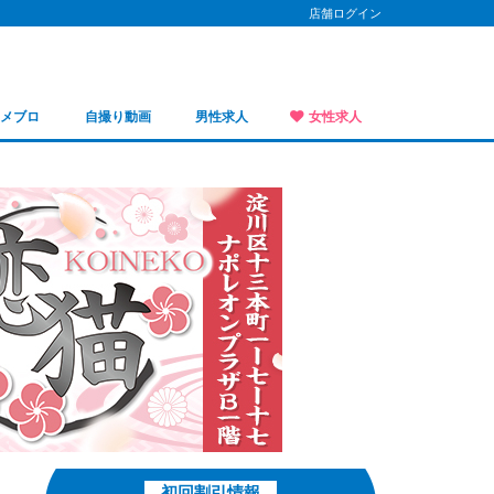
店舗ログイン
写メブロ
自撮り動画
男性求人
女性求人
初回割引情報