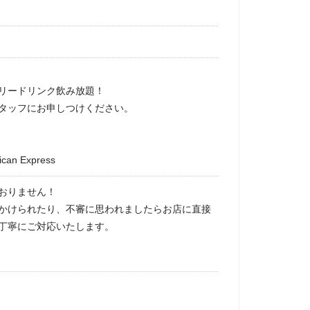
リードリンク飲み放題！
タッフにお申しつけください。
can Express
おりません！
かけられたり、不審に思われましたらお店に直接
丁寧にご対応いたします。