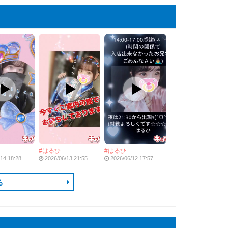
！
はるひ
はるひ
14 18:28
2026/06/13 21:55
2026/06/12 17:57
る