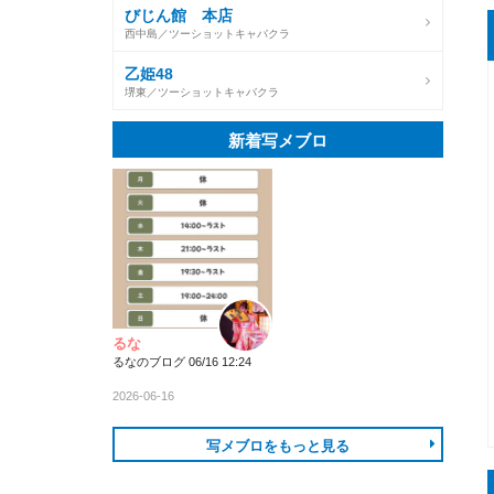
びじん館 本店
西中島／ツーショットキャバクラ
乙姫48
堺東／ツーショットキャバクラ
新着写メブロ
るな
るなのブログ 06/16 12:24
2026-06-16
写メブロをもっと見る