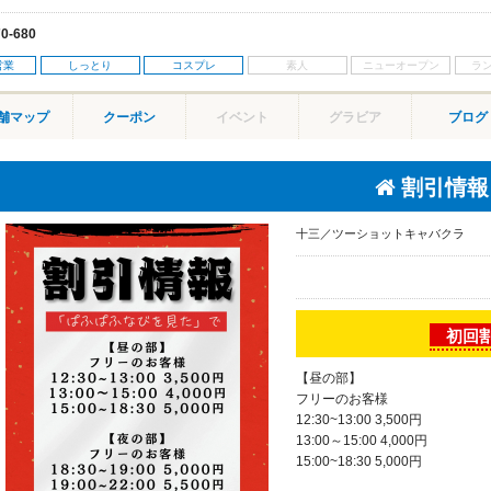
70-680
営業
しっとり
コスプレ
舗マップ
クーポン
イベント
グラビア
ブログ
割引情報
十三／ツーショットキャバクラ
初回
【昼の部】
フリーのお客様
12:30~13:00 3,500円
13:00～15:00 4,000円
15:00~18:30 5,000円