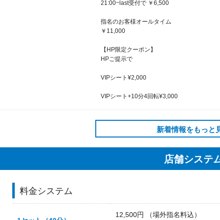
21:00~last受付で ￥6,500
指名のお客様オールタイム
￥11,000
【HP限定クーポン】
HPご提示で
VIPシート¥2,000
VIPシート+10分4回転¥3,000
新着情報をもっと
店舗システ
料金システム
12,500円 （場外指名料込）