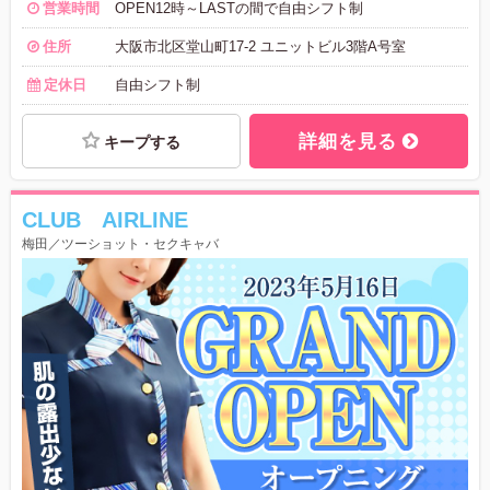
営業時間
OPEN12時～LASTの間で自由シフト制
住所
大阪市北区堂山町17-2 ユニットビル3階A号室
定休日
自由シフト制
詳細を見る
キープする
CLUB AIRLINE
梅田／ツーショット・セクキャバ