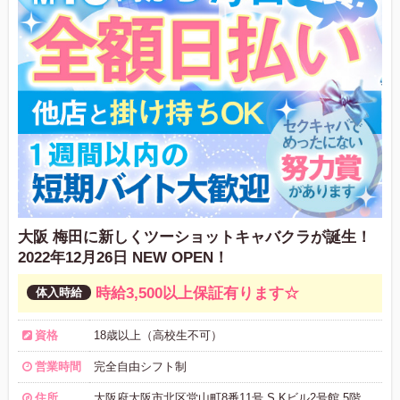
大阪 梅田に新しくツーショットキャバクラが誕生！
2022年12月26日 NEW OPEN！
時給3,500以上保証有ります☆
資格
18歳以上（高校生不可）
営業時間
完全自由シフト制
住所
大阪府大阪市北区堂山町8番11号 S.Kビル2号館 5階