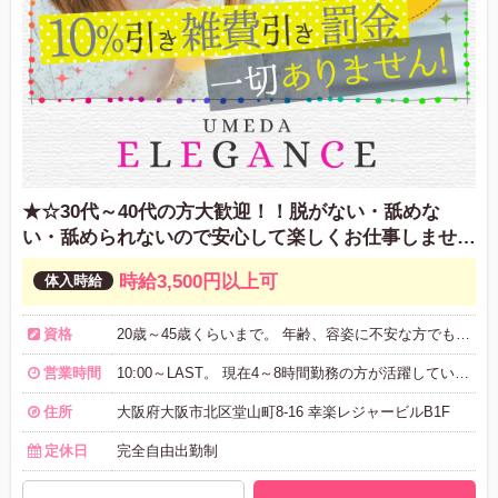
★☆30代～40代の方大歓迎！！脱がない・舐めな
い・舐められないので安心して楽しくお仕事しません
か？？☆★
時給3,500円以上可
資格
20歳～45歳くらいまで。 年齢、容姿に不安な方でも大丈夫♪ 主婦の方、バツイチさん、フリーターさん、学生さん大歓迎！ まずはお気軽にお問い合わせください!!
営業時間
10:00～LAST。 現在4～8時間勤務の方が活躍しています♪ お気軽にご相談ください。
住所
大阪府大阪市北区堂山町8-16 幸楽レジャービルB1F
定休日
完全自由出勤制