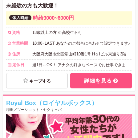
未経験の方も大歓迎！
時給3000~6000円
資格
18歳以上の方 ※高校生不可
営業時間
18:00~LAST あなたのご都合に合わせて設定できます♪
住所
大阪府大阪市北区堂山町10番1号 H＆Iビル東通り3階
定休日
週1日～OK！ アナタの好きなペースでお仕事できます♪
詳細を見る
キープする
Royal Box（ロイヤルボックス）
梅田／ツーショット・セクキャバ