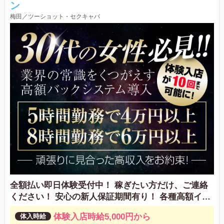
ン
梅田／ツーショット・セクキャバ
全額払い即日体験受付中！ 稼ぎたい方だけ、ご連絡
ください！ 安心の新人保証期間有り！ 各種高額イン
センティブ有り
体験入店時給5,000円から