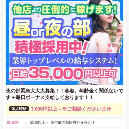
夜の部緊急大大大募集！！容姿、年齢全く関係ないで
す＋毎日ボーナス支給しております！！
3,000円以上～※ご相談くださいませ
資格
20歳以上～ ※年齢の制限有りません！