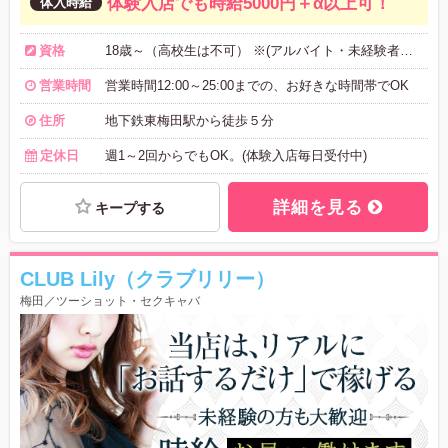
体験入店でも時給5000円＋α以上可！
資格
18歳～（高校生は不可） ※(アルバイト・未経験者は大歓迎です)。
営業時間
営業時間12:00～25:00までの、お好きな時間帯でOK
住所
地下鉄東梅田駅から徒歩５分
定休日
週1～2回からでもOK。(体験入店毎日受付中)
詳細を見る
キープする
CLUB Lily（クラブリリー）
梅田／ツーショット・セクキャバ