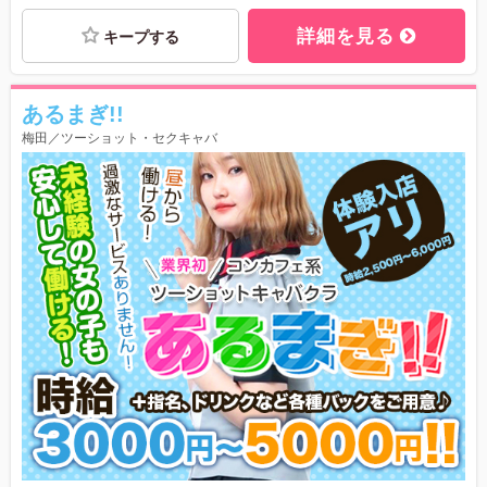
詳細を見る
キープする
あるまぎ!!
梅田／ツーショット・セクキャバ