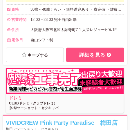
資格
30歳～40歳くらい ・無料送迎あり ・寮完備 ・雑費は一切かかりません
営業時間
12:00～23:00 完全自由出勤
住所
大阪府大阪市北区太融寺町7-1 大栄レジャービル1F
定休日
自由シフト制
詳細を見る
キープする
ドレミ
CLUBドレミ（クラブドレミ）
京橋/ツーショット・セクキャバ
VIVIDCREW Pink Party Paradise 梅田店
梅田／ツーショット・セクキャバ