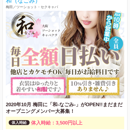
和（なごみ）
梅田／ツーショット・セクキャバ
2020年10月 梅田に「和-なごみ-」がOPEN!!まだまだ
オープニングメンバー大募集！
体入時給：3,500円以上