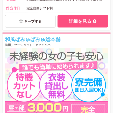
定休日
完全自由シフト制
詳細を見る
キープする
和風ぱみゅぱみゅ総本舗
梅田／ツーショット・セクキャバ