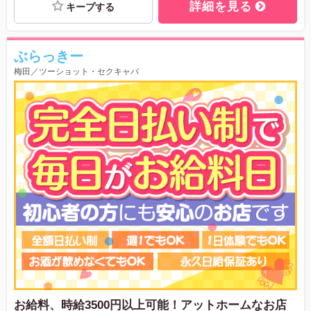
詳細を見る
キープする
ぶらっきー
梅田／ツーショット・セクキャバ
お給料、時給3500円以上可能！アットホームなお店