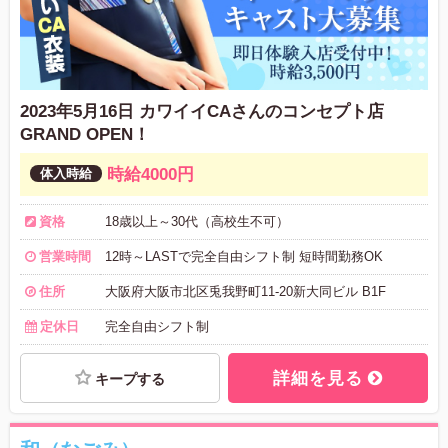
2023年5月16日 カワイイCAさんのコンセプト店
GRAND OPEN！
時給4000円
資格
18歳以上～30代（高校生不可）
営業時間
12時～LASTで完全自由シフト制 短時間勤務OK
住所
大阪府大阪市北区兎我野町11-20新大同ビル B1F
定休日
完全自由シフト制
詳細を見る
キープする