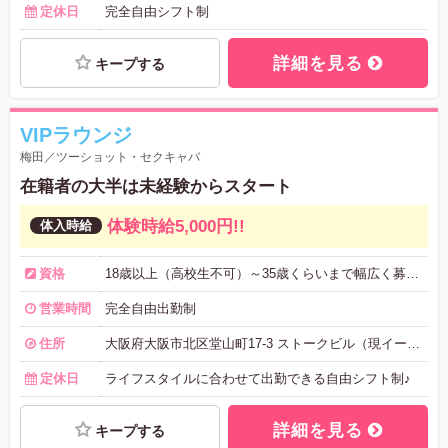
定休日
完全自由シフト制
詳細を見る
キープする
VIPラウンジ
梅田／ツーショット・セクキャバ
在籍者の大半は未経験からスタート
体験時給5,000円!!
資格
18歳以上（高校生不可）～35歳くらいまで幅広く募集しています。 見た目だけではなくあなたのやる気をみます!!
営業時間
完全自由出勤制
住所
大阪府大阪市北区堂山町17-3 ストークビル（現イーグルビル）2F
定休日
ライフスタイルに合わせて出勤できる自由シフト制♪
詳細を見る
キープする