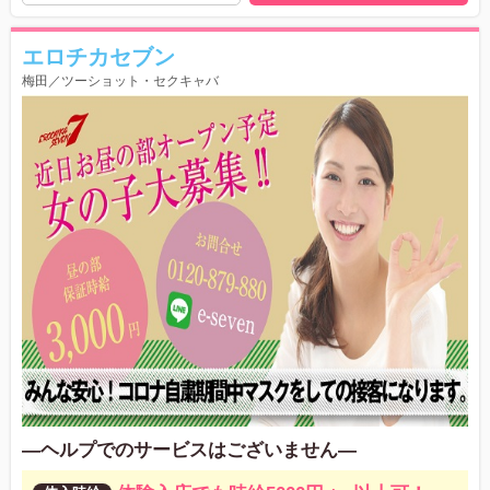
エロチカセブン
梅田／ツーショット・セクキャバ
―ヘルプでのサービスはございません―