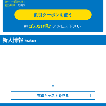
条件・特記事項：
有効期限：
無期限
割引クーポンを使う
ぱふなび見た
とお伝え下さい
新人情報
在籍キャストを見る