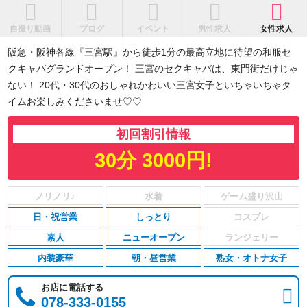
自撮り動画
ブログ
イベント
男性求人
女性求人
阪急・阪神各線『三宮駅』から徒歩1分の最高立地に待望の和服セ
クキャバグランドオープン！ 三宮のセクキャバは、東門街だけじゃ
ない！ 20代・30代のおしゃれかわいい三宮女子といちゃいちゃタ
イムお楽しみくださいませ♡♡
初回割引情報
30分 3000円!
日・祝営業
しっとり
素人
ニューオープン
内装豪華
朝・昼営業
熟女・オトナ女子
お店に電話する
078-333-0155