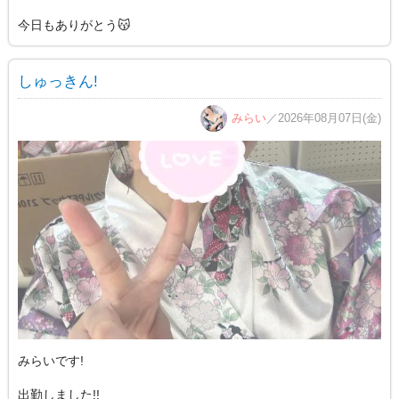
今日もありがとう😽
しゅっきん!
みらい
／2026年08月07日(金)
みらいです!
出勤しました!!