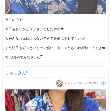
みらいです!
今日もありがとうございました🫶🏻💗
大好きなお兄様にお会いできて最高に幸せでした😘
また明日もずっといるので会いに来てくださいね🌈待ってるよ👑
では!おやすみなさい😴
しゅっきん!
みらい
／2026年08月06日(木)