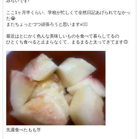
みらいです!
ここ1ヶ月半くらい、学校が忙しくて全然日記あげられてなかっ
た😭
またちょっとづつ頑張ろうと思います✊❤️‍🔥
最近はとにかく色んな美味しいものを食べて暮らしてるの
ひとくち食べると止まらなくて、まるまると太ってきてます🙃
先週食べたもも🍑