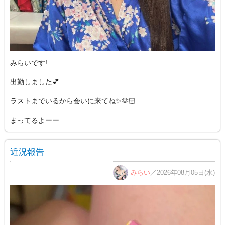
みらいです!
出勤しました💕
ラストまでいるから会いに来てね✨🫶🏻
まってるよーー
近況報告
みらい
／2026年08月05日(水)