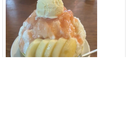
お店に電話する
女性求人
これは格別に美味しかったよ🫪
超超超おすすめ🫶🏻
結構夏を満喫してるかも🙌🏻
この夏は、かき氷めぐりしようとおもってるんだー
ちっちゃい頃からずっとかき氷が好きやねんな