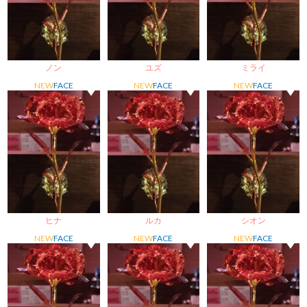
ノン
ユズ
ミライ
NEW
FACE
NEW
FACE
NEW
FACE
ヒナ
ルカ
シオン
NEW
FACE
NEW
FACE
NEW
FACE