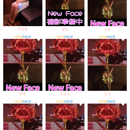
アズサ
ヨウ
ミキ
NEW
FACE
NEW
FACE
NEW
FACE
アヤ
マユミ
ララ
NEW
FACE
NEW
FACE
NEW
FACE