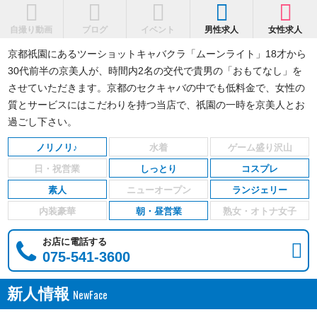
自撮り動画
ブログ
イベント
男性求人
女性求人
京都祇園にあるツーショットキャバクラ「ムーンライト」18才から
30代前半の京美人が、時間内2名の交代で貴男の「おもてなし」を
させていただきます。京都のセクキャバの中でも低料金で、女性の
質とサービスにはこだわりを持つ当店で、祇園の一時を京美人とお
過ごし下さい。
ノリノリ♪
しっとり
コスプレ
素人
ランジェリー
朝・昼営業
お店に電話する
075-541-3600
新人情報