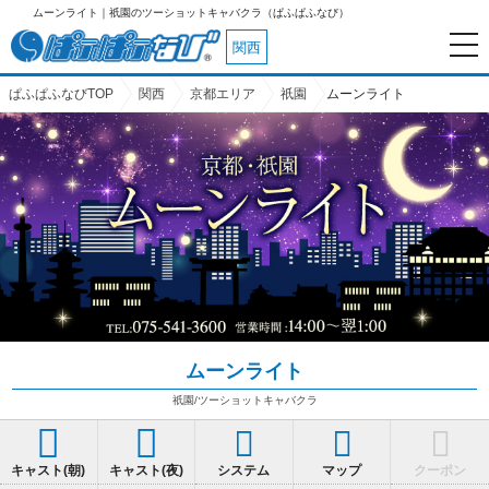
ムーンライト｜祇園のツーショットキャバクラ（ぱふぱふなび）
関西
ぱふぱふなびTOP
関西
京都エリア
祇園
ムーンライト
ムーンライト
祇園/ツーショットキャバクラ
システム
マップ
クーポン
キャスト(朝)
キャスト(夜)