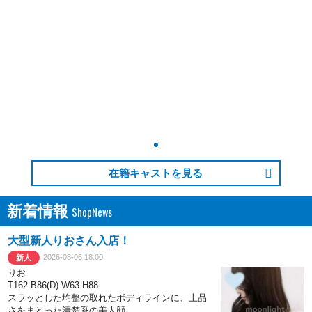
在籍キャストを見る
新着情報
大型新人りおさん入店！
2026-08-06 18:00
新人
りお
T162 B86(D) W63 H88
スラッとした均整の取れたボディラインに、上品
さをまとった清楚系の美人顔。