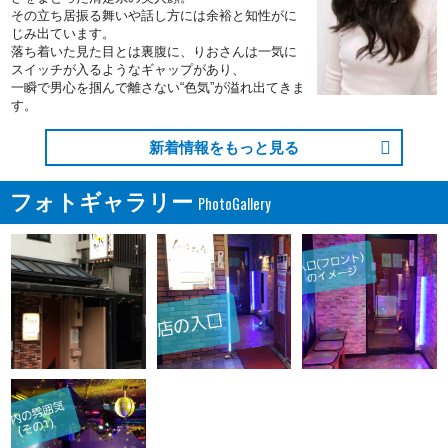
その立ち居振る舞いや話し方には余裕と知性がに
じみ出ています。
落ち着いた見た目とは裏腹に、りおさんは一気に
スイッチが入るようなギャップがあり、
一瞬で男心を掴んで離さない“色気”が溢れ出てきま
す。
新着情報をもっと見る
フォトギャラリー