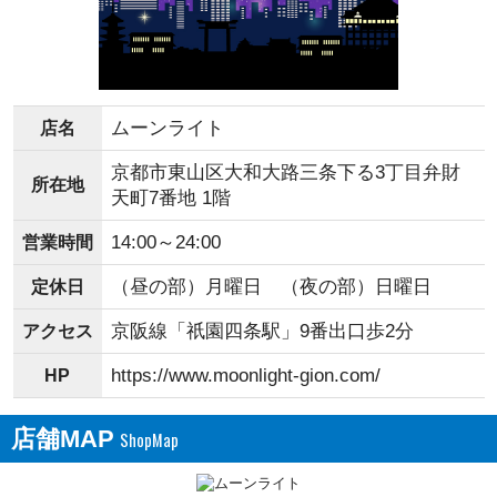
ムーンライト
店名
京都市東山区大和大路三条下る3丁目弁財
所在地
天町7番地 1階
14:00～24:00
営業時間
（昼の部）月曜日 （夜の部）日曜日
定休日
京阪線「祇園四条駅」9番出口歩2分
アクセス
https://www.moonlight-gion.com/
HP
店舗MAP