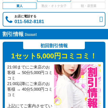
素人
お店に電話する
011-562-8181
割引情報
初回割引情報
1セット5,000円コミコミ！
21:00までにご来店のお
客様 → 50分5,000円コミ
コミ
21:00以降にご来店のお
客様 → 40分5,000円コミ
コミ
上記にてご案内させてい