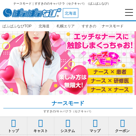
ナースモード｜すすきののキャバクラ（セクキャバ）（ぱふぱふなび）
北海道
ぱふぱふなびTOP
北海道
札幌エリア
すすきの
ナースモード
ナースモード
すすきの/キャバクラ（セクキャバ）
トップ
キャスト
システム
マップ
クーポン