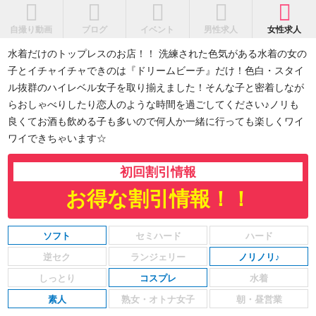
自撮り動画
ブログ
イベント
男性求人
女性求人
水着だけのトップレスのお店！！ 洗練された色気がある水着の女の
子とイチャイチャできのは『ドリームビーチ』だけ！色白・スタイ
ル抜群のハイレベル女子を取り揃えました！そんな子と密着しなが
らおしゃべりしたり恋人のような時間を過ごしてください♪ノリも
良くてお酒も飲める子も多いので何人か一緒に行っても楽しくワイ
ワイできちゃいます☆
初回割引情報
お得な割引情報！！
ソフト
ノリノリ♪
コスプレ
素人