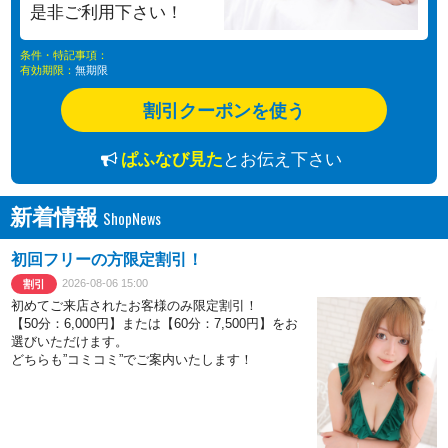
是非ご利用下さい！
条件・特記事項：
有効期限：
無期限
割引クーポンを使う
ぱふなび見た
とお伝え下さい
新着情報
初回フリーの方限定割引！
2026-08-06 15:00
割引
初めてご来店されたお客様のみ限定割引！
【50分：6,000円】または【60分：7,500円】をお
選びいただけます。
どちらも”コミコミ”でご案内いたします！