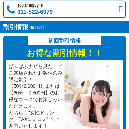
お店に電話する
011-522-6979
割引情報
初回割引情報
お得な割引情報！！
ぱふぱふナビを見た！で
ご来店されたお客様のみ
限定割引！
【50分6,000円】または
【60分：7,500円】のお
得なコースでお楽しみい
ただけます。
どちらも”女性ドリン
ク・TAXコミコミ”でご
案内いたします！