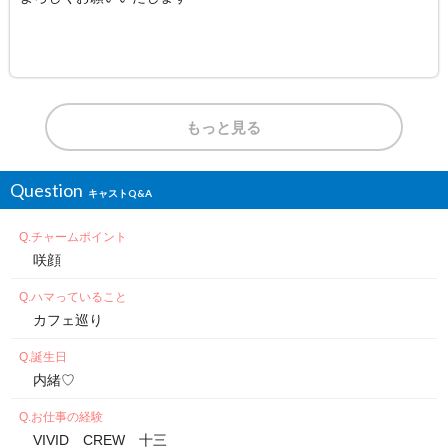
もっと見る
Question
チャームポイント
咲顔
ハマっていること
カフェ巡り
誕生日
内緒♡
お仕事の経験
VIVID CREW 十三