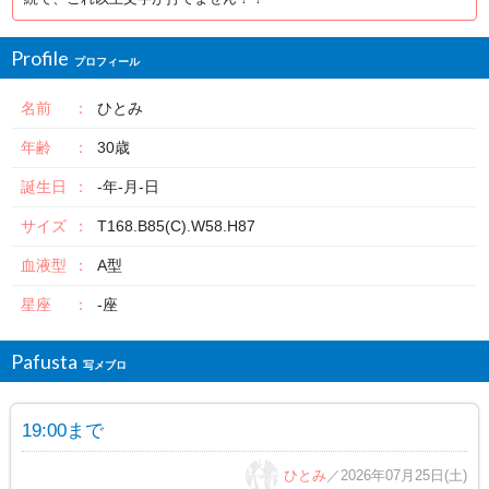
Profile
名前
ひとみ
年齢
30歳
誕生日
-年-月-日
サイズ
T168.B85(C).W58.H87
血液型
A型
星座
-座
Pafusta
19:00まで
ひとみ
／2026年07月25日(土)