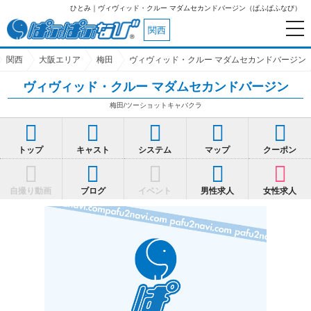
ひとみ｜ヴィヴィッド・クルー マダムセカンドバージン（ぱふぱふなび）
関西
関西
大阪エリア
梅田
ヴィヴィッド・クルー マダムセカンドバージン
ヴィヴィッド・クルー マダムセカンドバージン
梅田/ツーショットキャバクラ
トップ
キャスト
システム
マップ
クーポン
自撮り動画
ブログ
イベント
男性求人
女性求人