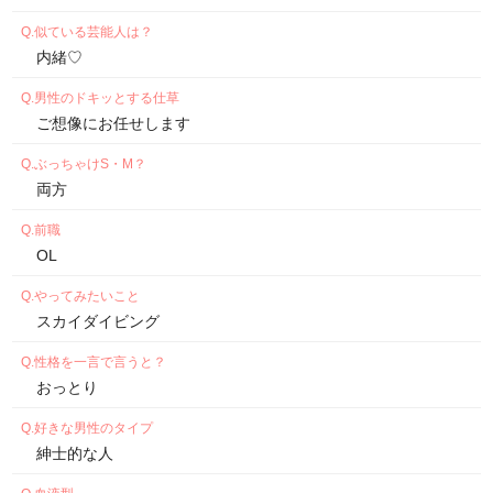
似ている芸能人は？
内緒♡
男性のドキッとする仕草
ご想像にお任せします
ぶっちゃけS・M？
両方
前職
OL
やってみたいこと
スカイダイビング
性格を一言で言うと？
おっとり
好きな男性のタイプ
紳士的な人