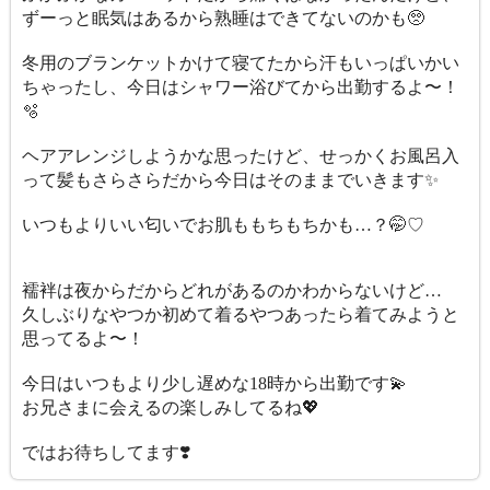
ずーっと眠気はあるから熟睡はできてないのかも🥺
冬用のブランケットかけて寝てたから汗もいっぱいかい
ちゃったし、今日はシャワー浴びてから出勤するよ〜！
🫧
ヘアアレンジしようかな思ったけど、せっかくお風呂入
って髪もさらさらだから今日はそのままでいきます✨
いつもよりいい匂いでお肌ももちもちかも…？🤭♡
襦袢は夜からだからどれがあるのかわからないけど…
久しぶりなやつか初めて着るやつあったら着てみようと
思ってるよ〜！
今日はいつもより少し遅めな18時から出勤です💫
お兄さまに会えるの楽しみしてるね💖
ではお待ちしてます❣️