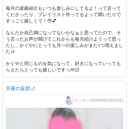
毎月の楽曲紹介もいつも楽しみにしてるよ！って言って
くださったり、プレイリスト作ってるよって聞いたりで
すっごく嬉しくて！🥹💕
なんだか自己満になってないかなぁと思ってたので、そ
う言ったお声が聞けてこれからも毎月続けようって思っ
たし、かぐやにとっても月一の楽しみがまた1つ増えまし
た🎶
かぐやと同じものを気になって、好きになっていっても
らえたらとっても嬉しいですっ🫶🏻
月夜の妄想🌙
かぐや
／2026年08月06日(木)