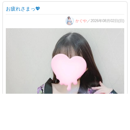
お疲れさまっ💖
かぐや
／2026年08月02日(日)
お店に電話する
女性求人