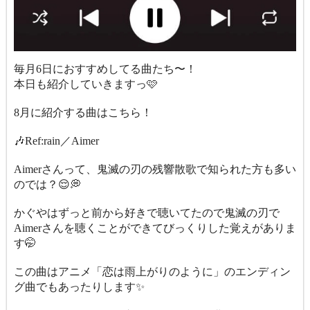
毎月6日におすすめしてる曲たち〜！
本日も紹介していきますっ🩷
8月に紹介する曲はこちら！
🎶Ref:rain／Aimer
Aimerさんって、鬼滅の刃の残響散歌で知られた方も多い
のでは？😌💭
かぐやはずっと前から好きで聴いてたので鬼滅の刃で
Aimerさんを聴くことができてびっくりした覚えがありま
す🤭
この曲はアニメ「恋は雨上がりのように」のエンディン
グ曲でもあったりします✨