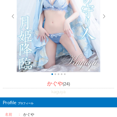
かぐや
(24)
kaguya
Profile
名前
かぐや