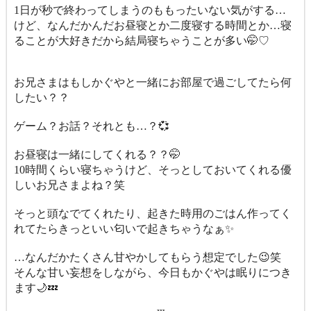
1日が秒で終わってしまうのももったいない気がする…
けど、なんだかんだお昼寝とか二度寝する時間とか…寝
ることが大好きだから結局寝ちゃうことが多い🤭♡
お兄さまはもしかぐやと一緒にお部屋で過ごしてたら何
したい？？
ゲーム？お話？それとも…？💞
お昼寝は一緒にしてくれる？？🤭
10時間くらい寝ちゃうけど、そっとしておいてくれる優
しいお兄さまよね？笑
そっと頭なでてくれたり、起きた時用のごはん作ってく
れてたらきっといい匂いで起きちゃうなぁ✨
…なんだかたくさん甘やかしてもらう想定でした😉笑
そんな甘い妄想をしながら、今日もかぐやは眠りにつき
ます🌙💤