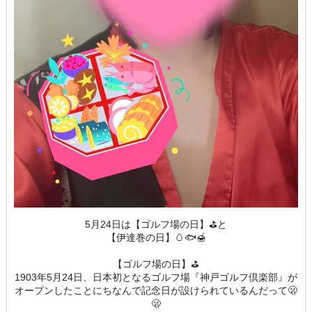
5月24日は【ゴルフ場の日】⛳️と
【伊達巻の日】🥚🐟🍯
【ゴルフ場の日】⛳️
1903年5月24日、日本初となるゴルフ場『神戸ゴルフ倶楽部』が
オープンしたことにちなんで記念日が設けられているんだって🫢
🫢