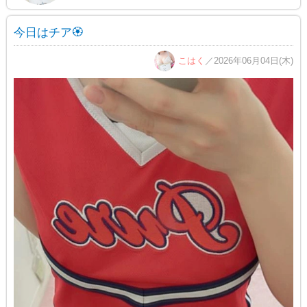
今日はチア🏵
こはく
／2026年06月04日(木)