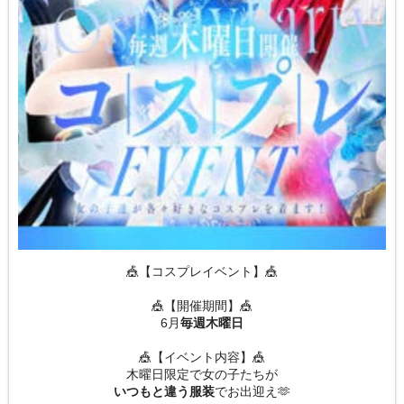
🎪【コスプレイベント】🎪
🎪【開催期間】🎪
6月
毎週木曜日
🎪【イベント内容】🎪
木曜日限定で女の子たちが
いつもと違う服装
でお出迎え🫶