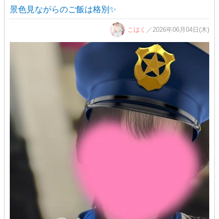
景色見ながらのご飯は格別✨
こはく
／2026年06月04日(木)