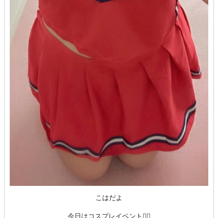
こはだよ
今日はコスプレイベント👯‍♀️