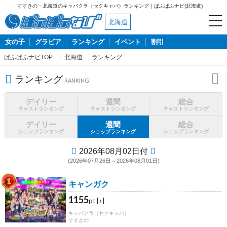
すすきの・北海道のキャバクラ（セクキャバ）ランキング｜ぱふぱふナビ(北海道)
北海道
女の子
グラビア
ランキング
イベント
割引
ぱふぱふナビTOP
北海道
ランキング
ランキング
デイリー
週間
総合
キャストランキング
キャストランキング
キャストランキング
デイリー
週間
総合
ショップランキング
ショップランキング
ショップランキング
2026年08月02日付
(2026年07月26日～2026年08月01日)
1
キャンガク
1155
pt [↑]
キャバクラ（セクキャバ）
すすきの