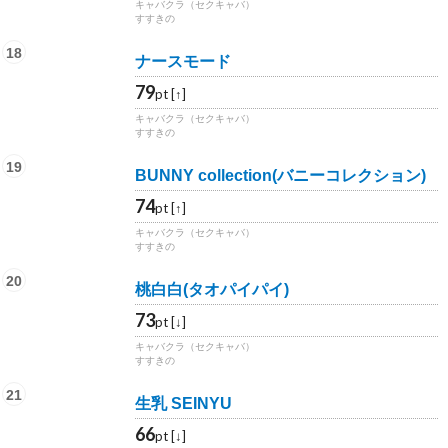
キャバクラ（セクキャバ）
すすきの
18
ナースモード
79
pt [↑]
キャバクラ（セクキャバ）
すすきの
19
BUNNY collection(バニーコレクション)
74
pt [↑]
キャバクラ（セクキャバ）
すすきの
20
桃白白(タオパイパイ)
73
pt [↓]
キャバクラ（セクキャバ）
すすきの
21
生乳 SEINYU
66
pt [↓]