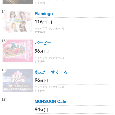
すすきの
14
Flamingo
116
pt [→]
キャバクラ（セクキャバ）
すすきの
15
バービー
96
pt [→]
キャバクラ（セクキャバ）
すすきの
16
あふたーすくーる
96
pt [↑]
キャバクラ（セクキャバ）
すすきの
17
MONSOON Cafe
94
pt [↓]