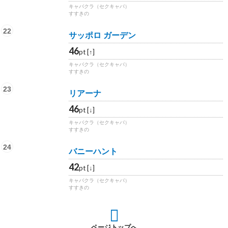
キャバクラ（セクキャバ）
すすきの
22
サッポロ ガーデン
46
pt [↑]
キャバクラ（セクキャバ）
すすきの
23
リアーナ
46
pt [↓]
キャバクラ（セクキャバ）
すすきの
24
バニーハント
42
pt [↓]
キャバクラ（セクキャバ）
すすきの
ページトップへ