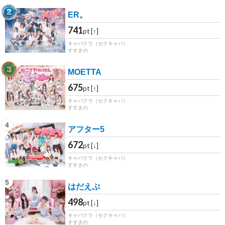
2
ER。
741
pt [↑]
キャバクラ（セクキャバ）
すすきの
3
MOETTA
675
pt [↑]
キャバクラ（セクキャバ）
すすきの
4
アフター5
672
pt [↓]
キャバクラ（セクキャバ）
すすきの
5
はだえぷ
498
pt [↓]
キャバクラ（セクキャバ）
すすきの