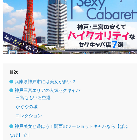
目次
兵庫県神戸市には美女が多い？
神戸三宮エリアの人気セクキャバ
三宮ももいろ空港
かぐやの城
コレクション
神戸美女と遊ぼう！関西のツーショットキャバなら【ぱふ
なび】で！