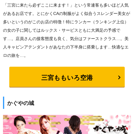
「三宮に来たら必ずここに来ます！」という常連客も多いほど人気
があるお店です。とにかくCAの制服がよく似合うスレンダー美女が
多いというのがこのお店の特徴！特にランカー（ランキング上位）
の女の子に関してはルックス・サービスともに大満足の予感で
す…。店員さんの接客態度も良く、気分はファーストクラス…。美
人キャビンアテンダントがあなたの下半身に搭乗します…快適なエ
ロの旅を…。
三宮ももいろ空港
かぐやの城