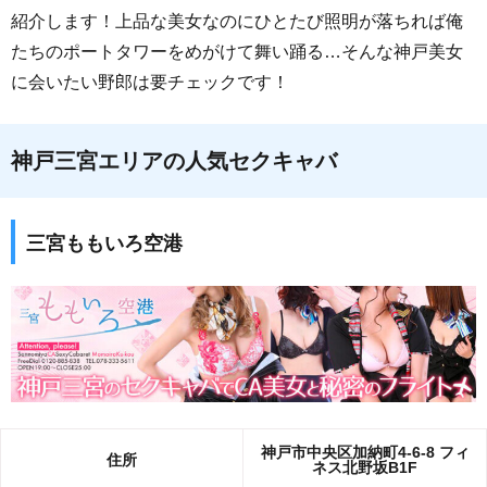
紹介します！上品な美女なのにひとたび照明が落ちれば俺
たちのポートタワーをめがけて舞い踊る…そんな神戸美女
に会いたい野郎は要チェックです！
神戸三宮エリアの人気セクキャバ
三宮ももいろ空港
神戸市中央区加納町4-6-8 フィ
住所
ネス北野坂B1F