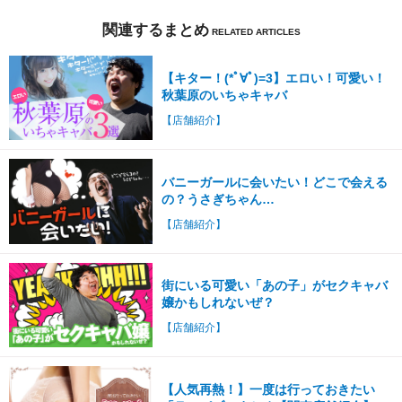
関連するまとめ
【キター！(*ﾟ∀ﾟ)=3】エロい！可愛い！
秋葉原のいちゃキャバ
【店舗紹介】
バニーガールに会いたい！どこで会える
の？うさぎちゃん…
【店舗紹介】
街にいる可愛い「あの子」がセクキャバ
嬢かもしれないぜ？
【店舗紹介】
【人気再熱！】一度は行っておきたい