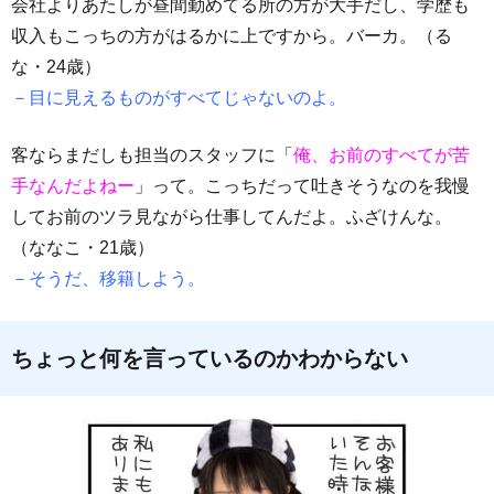
会社よりあたしが昼間勤めてる所の方が大手だし、学歴も
収入もこっちの方がはるかに上ですから。バーカ。（る
な・24歳）
－目に見えるものがすべてじゃないのよ。
客ならまだしも担当のスタッフに「
俺、お前のすべてが苦
手なんだよねー
」って。こっちだって吐きそうなのを我慢
してお前のツラ見ながら仕事してんだよ。ふざけんな。
（ななこ・21歳）
－そうだ、移籍しよう。
ちょっと何を言っているのかわからない