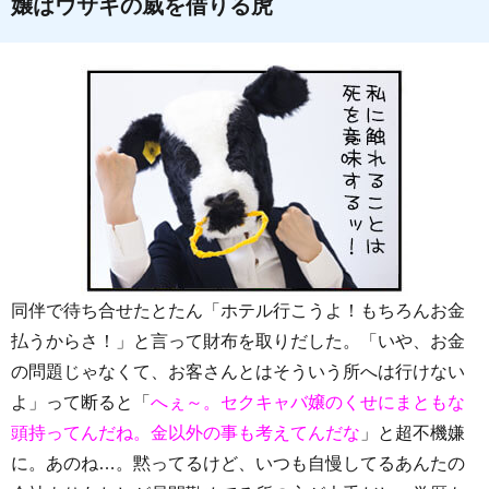
嬢はウサギの威を借りる虎
同伴で待ち合せたとたん「ホテル行こうよ！もちろんお金
払うからさ！」と言って財布を取りだした。「いや、お金
の問題じゃなくて、お客さんとはそういう所へは行けない
よ」って断ると「
へぇ～。セクキャバ嬢のくせにまともな
頭持ってんだね。金以外の事も考えてんだな
」と超不機嫌
に。あのね…。黙ってるけど、いつも自慢してるあんたの