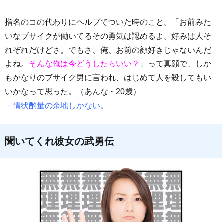
指名のコの代わりにヘルプでついた時のこと。「お前みた
いなブサイクが働いてるその勇気は認めるよ。好みは人そ
れぞれだけどさ。でもさ、俺、お前の顔好きじゃないんだ
よね。
そんな俺は今どうしたらいい？
」って真顔で、しか
もかなりのブサイク男に言われ、はじめて人を殺してもい
いかなって思った。（あんな・20歳）
－情状酌量の余地しかない。
聞いてくれ彼女の武勇伝