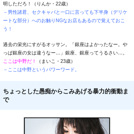
明しただろ！（りんか・22歳）
－男性諸君、セクキャバと一口に言っても下半身（デリケ
ートな部分）へのお触りNGなお店もあるので覚えておこ
う！
過去の栄光にすがるオッサン。「銀座はよかったなー。や
っぱ銀座の女は違うなー…」銀座、銀座ってうるさい…。
ここは中野だ！
（まいこ・23歳）
－ここは中野というパワーワード。
ちょっとした愚痴からこみあげる暴力的衝動ま
で