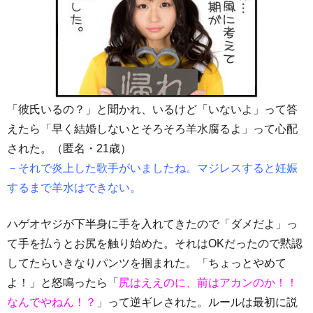
「彼氏いるの？」と聞かれ、いるけど「いないよ」って答
えたら「早く結婚しないとそろそろ羊水腐るよ」って心配
された。（匿名・21歳）
－それで炎上した歌手がいましたね。マジレスすると妊娠
するまで羊水はできない。
ハゲオヤジが下半身に手を入れてきたので「ダメだよ」っ
て手を払うとお尻を触り始めた。それはOKだったので黙認
してたらいきなりパンツを掴まれた。「ちょっとやめて
よ！」と怒鳴ったら「
尻はええのに、前はアカンのか！！
なんでやねん！？
」って逆ギレされた。ルールは最初に説