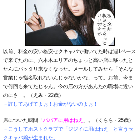
以前、料金の安い格安セクキャバで働いてた時は週1ペース
で来てたのに、六本木エリアのちょっと高い店に移ったと
たんにパッタリ来なくなった。メールしてみたら「そんな
営業じゃ指名取れないんじゃないかな」って。お前、今ま
で何回も来てたじゃん。今の店の方があんたの職場に近い
のにさー。（えみ・22歳）
－許してあげてよぉ！お金がないのよぉ！
席についた瞬間「
ババアに用はねえ
」。（くらら・25歳）
－こうしてホストクラブで「ジジイに用はねえ」と言うセ
クキャバ嬢が生まれた。