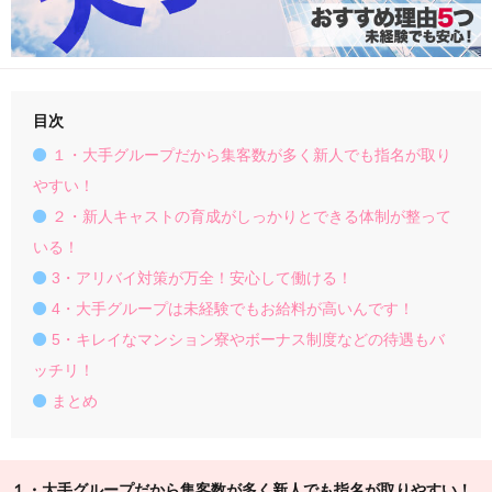
目次
１・大手グループだから集客数が多く新人でも指名が取り
やすい！
２・新人キャストの育成がしっかりとできる体制が整って
いる！
3・アリバイ対策が万全！安心して働ける！
4・大手グループは未経験でもお給料が高いんです！
5・キレイなマンション寮やボーナス制度などの待遇もバ
ッチリ！
まとめ
１・大手グループだから集客数が多く新人でも指名が取りやすい！