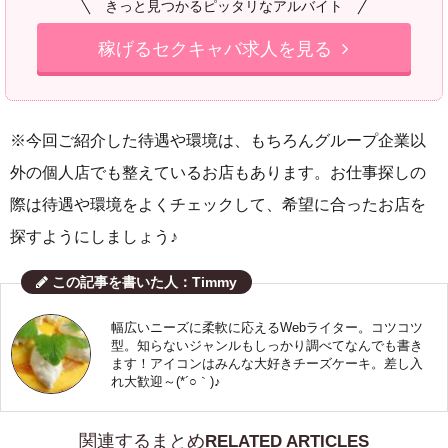
きっと見つかるピッタリなアルバイト
稼げるセクキャバ求人を見る
※今回ご紹介した待遇や環境は、もちろんグループ企業以
外の個人店でも整えているお店もあります。お仕事探しの
際は待遇や環境をよくチェックして、希望に合ったお店を
探すようにしましょう♪
この記事を書いた人：Timmy
幅広いニーズに柔軟に応えるWebライター。コツコツ
型。知らないジャンルもしっかり調べてなんでも書き
ます！アイコンはみんな大好きチーズケーキ。差し入
れ大歓迎～(*´○｀)♪
関連するまとめ