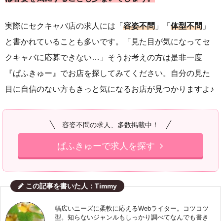
実際にセクキャバ店の求人には「
容姿不問
」「
体型不問
」
と書かれていることも多いです。「見た目が気になってセ
クキャバに応募できない…」そうお考えの方は是非一度
『ぱふきゅー』でお店を探してみてください。自分の見た
目に自信のない方もきっと気になるお店が見つかりますよ♪
容姿不問の求人、多数掲載中！
ぱふきゅーで求人を探す
この記事を書いた人：Timmy
幅広いニーズに柔軟に応えるWebライター。コツコツ
型。知らないジャンルもしっかり調べてなんでも書き