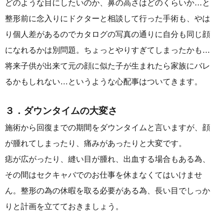
どのような目にしたいのか、鼻の高さはどのくらいか…と
整形前に念入りにドクターと相談して行った手術も、やは
り個人差があるのでカタログの写真の通りに自分も同じ顔
になれるかは別問題。ちょっとやりすぎてしまったかも…
将来子供が出来て元の顔に似た子が生まれたら家族にバレ
るかもしれない…というような心配事はついてきます。
３．ダウンタイムの大変さ
施術から回復までの期間をダウンタイムと言いますが、顔
が腫れてしまったり、痛みがあったりと大変です。
痣が広がったり、縫い目が腫れ、出血する場合もある為、
その間はセクキャバでのお仕事を休まなくてはいけませ
ん。整形の為の休暇を取る必要がある為、長い目でしっか
りと計画を立てておきましょう。