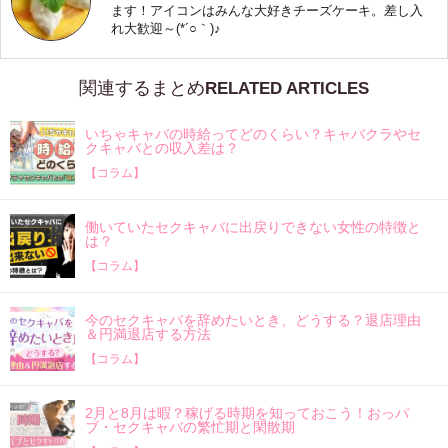
ます！アイコンはみんな大好きチーズケーキ。差し入
れ大歓迎～(*´○｀)♪
関連するまとめ
いちゃキャバの時給ってどのくらい？キャバクラやセ
クキャバとの収入差は？
【コラム】
働いていたセクキャバに出戻りできない女性の特徴と
は？
【コラム】
今のセクキャバを辞めたいとき、どうする？退店理由
＆円満退店する方法
【コラム】
2月と8月は暇？稼げる時期を知っておこう！おっパ
ブ・セクキャバの繁忙期と閑散期